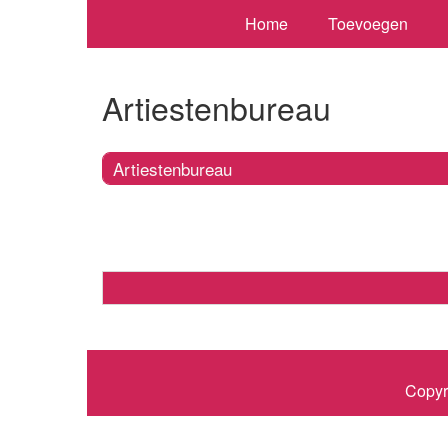
Home
Toevoegen
Artiestenbureau
Artiestenbureau
Copyr