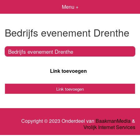
Menu +
Bedrijfs evenement Drenthe
Bedrijfs evenement Drenthe
Link toevoegen
Link toevoegen
Copyright © 2023 Onderdeel van
BaakmanMedia
&
Vrolijk Internet Services